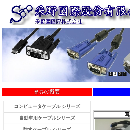
1
2
3
4
コンピュータケーブル シリーズ
写
自動車用ケーブルシリーズ
防水ケーブル シリーズ