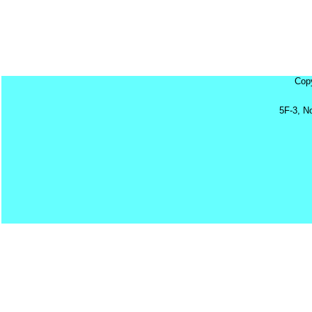
Cop
5F-3, N