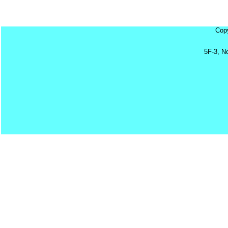
Cop
5F-3, N