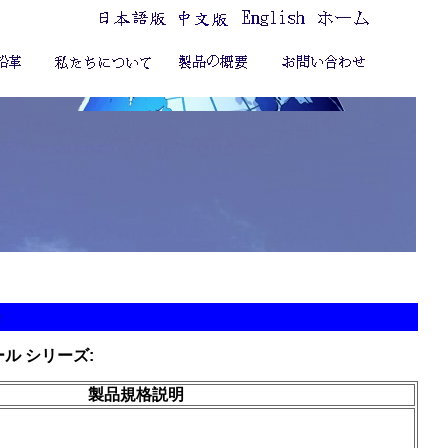
ール シリーズ:
製品規格説明